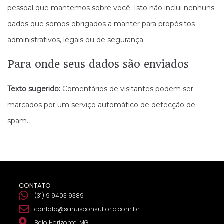
pessoal que mantemos sobre você. Isto não inclui nenhuns
dados que somos obrigados a manter para propósitos
administrativos, legais ou de segurança.
Para onde seus dados são enviados
Texto sugerido:
Comentários de visitantes podem ser
marcados por um serviço automático de detecção de
spam.
CONTATO
(31) 9 9403 9389
contato@sanusconsultoria.com.br
Belo Horizonte, MG