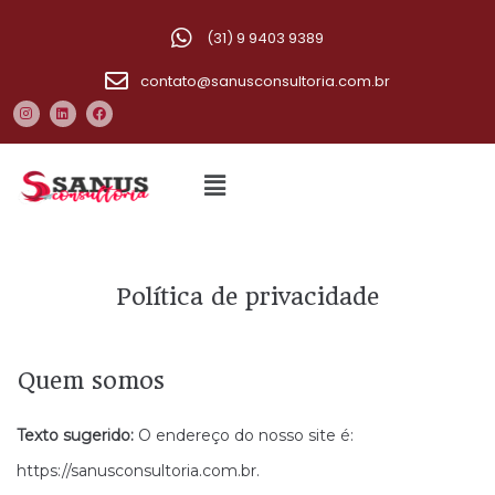
(31) 9 9403 9389
contato@sanusconsultoria.com.br
Política de privacidade
Quem somos
Texto sugerido:
O endereço do nosso site é:
https://sanusconsultoria.com.br.