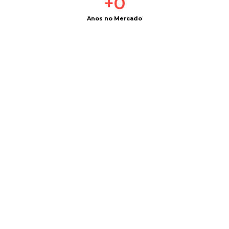
+
0
Anos no Mercado