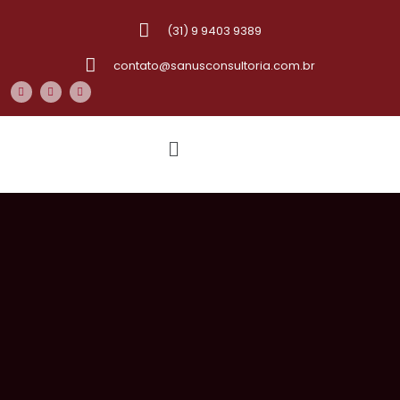
(31) 9 9403 9389
contato@sanusconsultoria.com.br