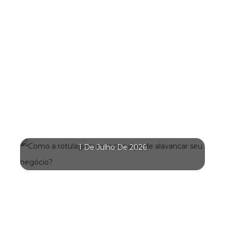
Como A Rotulagem Nutricional Pode
Alavancar Seu Negócio?
1 De Julho De 2026