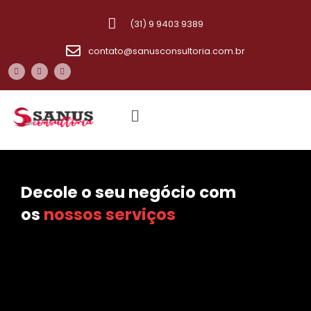
(31) 9 9403 9389
contato@sanusconsultoria.com.br
Decole o seu negócio com
os
nossos serviços